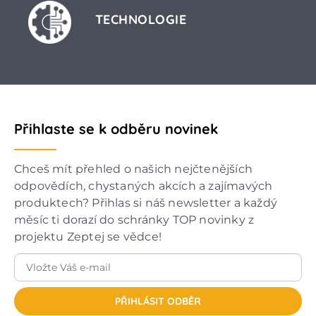
TECHNOLOGIE
Přihlaste se k odběru novinek
Chceš mít přehled o našich nejčtenějších
odpovědích, chystaných akcích a zajímavých
produktech? Přihlas si náš newsletter a každý
měsíc ti dorazí do schránky TOP novinky z
projektu Zeptej se vědce!
PŘIHLÁSIT ODBĚR