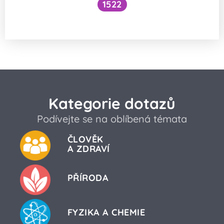
1522
Jak vypadá průměrný člověk?
Kategorie dotazů
Podívejte se na oblíbená témata
ČLOVĚK
A ZDRAVÍ
PŘÍRODA
FYZIKA A CHEMIE