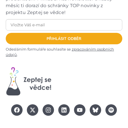
měsíc ti dorazí do schránky TOP novinky z
projektu Zeptej se vědce!
PŘIHLÁSIT ODBĚR
Odesláním formuláře souhlasíte se
zpracováním osobních
údajů
.