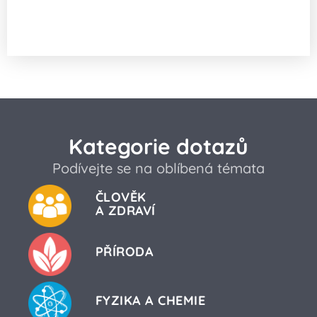
Jak vzniká zbarvení fotografického
papíru?
Kategorie dotazů
Podívejte se na oblíbená témata
ČLOVĚK
A ZDRAVÍ
PŘÍRODA
FYZIKA A CHEMIE