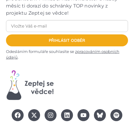
měsíc ti dorazí do schránky TOP novinky z
projektu Zeptej se vědce!
PŘIHLÁSIT ODBĚR
Odesláním formuláře souhlasíte se
zpracováním osobních
údajů
.