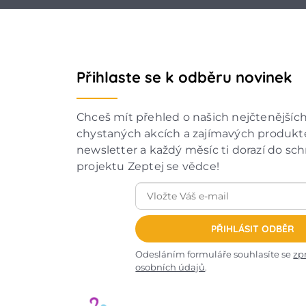
Přihlaste se k odběru novinek
Chceš mít přehled o našich nejčtenějšíc
chystaných akcích a zajímavých produkte
newsletter a každý měsíc ti dorazí do sc
projektu Zeptej se vědce!
PŘIHLÁSIT ODBĚR
Odesláním formuláře souhlasíte se
zp
osobních údajů
.