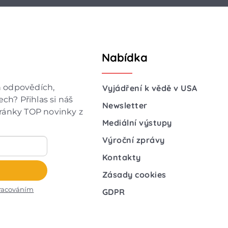
Nabídka
h odpovědích,
Vyjádření k vědě v USA
ch? Přihlas si náš
Newsletter
hránky TOP novinky z
Mediální výstupy
Výroční zprávy
Kontakty
Zásady cookies
racováním
GDPR