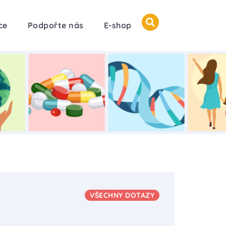
ce
Podpořte nás
E-shop
VŠECHNY DOTAZY