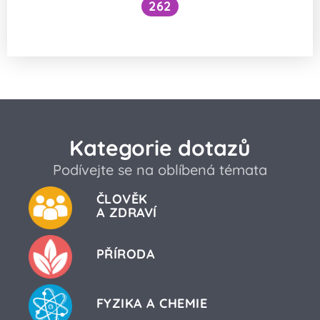
262
Jak se zbavit hořkosti okurek?
Kategorie dotazů
Podívejte se na oblíbená témata
ČLOVĚK
A ZDRAVÍ
PŘÍRODA
FYZIKA A CHEMIE