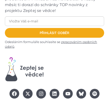
měsíc ti dorazí do schránky TOP novinky z
projektu Zeptej se vědce!
PŘIHLÁSIT ODBĚR
Odesláním formuláře souhlasíte se
zpracováním osobních
údajů
.