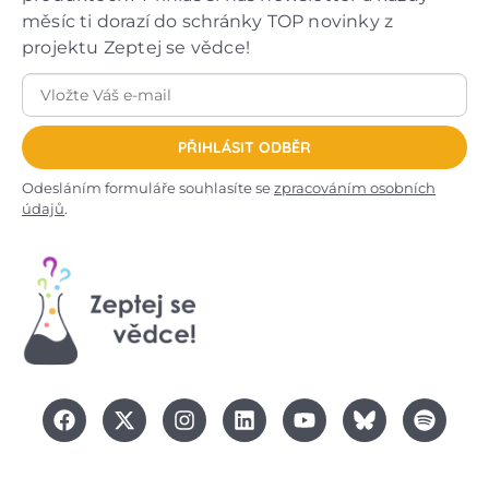
měsíc ti dorazí do schránky TOP novinky z
projektu Zeptej se vědce!
PŘIHLÁSIT ODBĚR
Odesláním formuláře souhlasíte se
zpracováním osobních
údajů
.