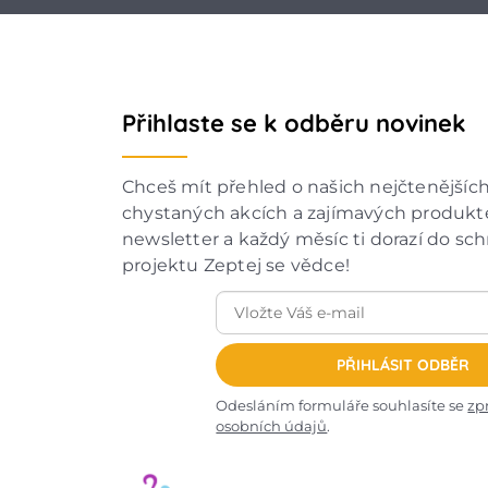
Přihlaste se k odběru novinek
Chceš mít přehled o našich nejčtenějšíc
chystaných akcích a zajímavých produkte
newsletter a každý měsíc ti dorazí do sc
projektu Zeptej se vědce!
PŘIHLÁSIT ODBĚR
Odesláním formuláře souhlasíte se
zp
osobních údajů
.