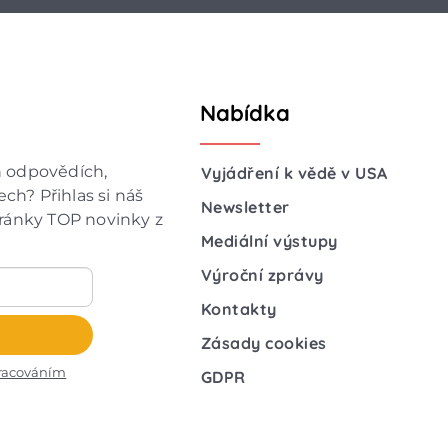
Nabídka
h odpovědích,
Vyjádření k vědě v USA
ch? Přihlas si náš
Newsletter
hránky TOP novinky z
Mediální výstupy
Výroční zprávy
Kontakty
Zásady cookies
racováním
GDPR