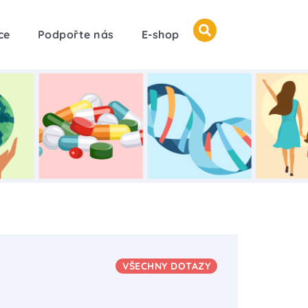
ce
Podpořte nás
E-shop
VŠECHNY DOTAZY