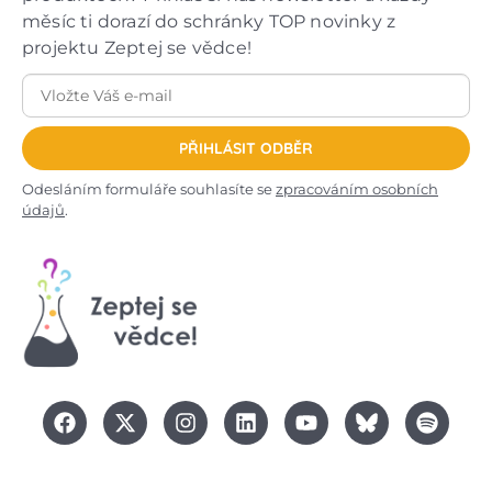
měsíc ti dorazí do schránky TOP novinky z
projektu Zeptej se vědce!
PŘIHLÁSIT ODBĚR
Odesláním formuláře souhlasíte se
zpracováním osobních
údajů
.