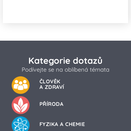
Jaká je souvislost mezi infarktem
a průjmem?
Kategorie dotazů
Podívejte se na oblíbená témata
ČLOVĚK
A ZDRAVÍ
PŘÍRODA
FYZIKA A CHEMIE