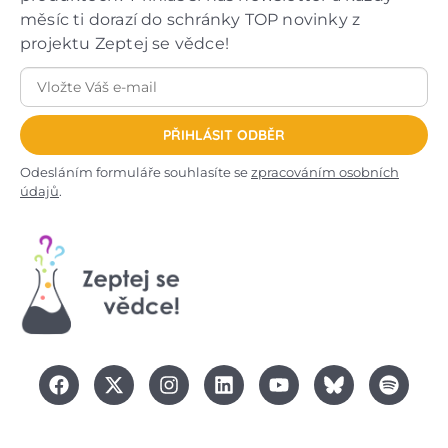
měsíc ti dorazí do schránky TOP novinky z
projektu Zeptej se vědce!
PŘIHLÁSIT ODBĚR
Odesláním formuláře souhlasíte se
zpracováním osobních
údajů
.