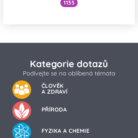
1135
Rentgenové záření
Kategorie dotazů
Podívejte se na oblíbená témata
ČLOVĚK
A ZDRAVÍ
PŘÍRODA
FYZIKA A CHEMIE