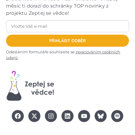
měsíc ti dorazí do schránky TOP novinky z
projektu Zeptej se vědce!
PŘIHLÁSIT ODBĚR
Odesláním formuláře souhlasíte se
zpracováním osobních
údajů
.