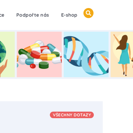
ce
Podpořte nás
E-shop
VŠECHNY DOTAZY