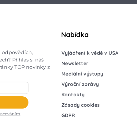
Nabídka
h odpovědích,
Vyjádření k vědě v USA
ch? Přihlas si náš
Newsletter
hránky TOP novinky z
Mediální výstupy
Výroční zprávy
Kontakty
Zásady cookies
racováním
GDPR