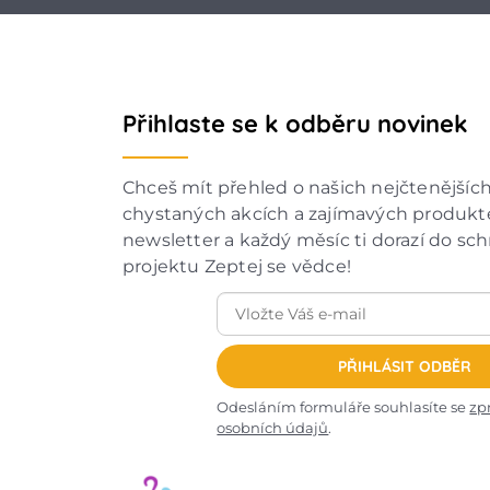
Přihlaste se k odběru novinek
Chceš mít přehled o našich nejčtenějšíc
chystaných akcích a zajímavých produkte
newsletter a každý měsíc ti dorazí do sc
projektu Zeptej se vědce!
PŘIHLÁSIT ODBĚR
Odesláním formuláře souhlasíte se
zp
osobních údajů
.