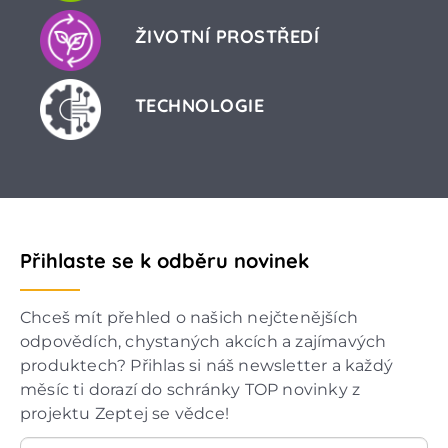
ŽIVOTNÍ PROSTŘEDÍ
TECHNOLOGIE
Přihlaste se k odběru novinek
Chceš mít přehled o našich nejčtenějších
odpovědích, chystaných akcích a zajímavých
produktech? Přihlas si náš newsletter a každý
měsíc ti dorazí do schránky TOP novinky z
projektu Zeptej se vědce!