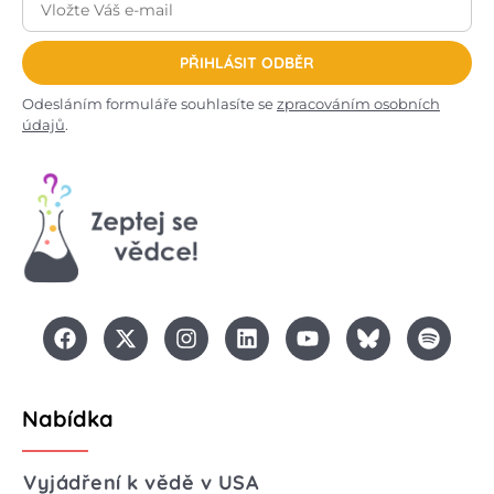
PŘIHLÁSIT ODBĚR
Odesláním formuláře souhlasíte se
zpracováním osobních
údajů
.
Nabídka
Vyjádření k vědě v USA