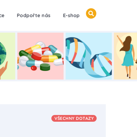
ce
Podpořte nás
E-shop
VŠECHNY DOTAZY