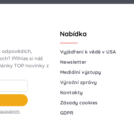
Nabídka
h odpovědích,
Vyjádření k vědě v USA
ch? Přihlas si náš
Newsletter
hránky TOP novinky z
Mediální výstupy
Výroční zprávy
Kontakty
Zásady cookies
racováním
GDPR