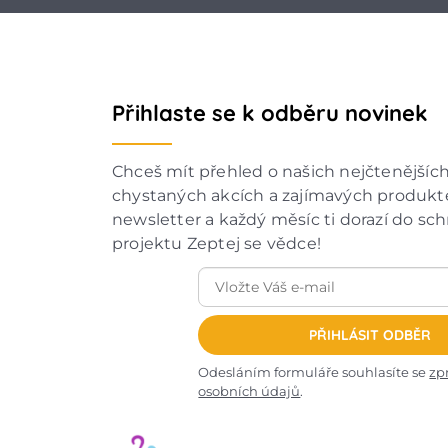
Přihlaste se k odběru novinek
Chceš mít přehled o našich nejčtenějšíc
chystaných akcích a zajímavých produkte
newsletter a každý měsíc ti dorazí do sc
projektu Zeptej se vědce!
PŘIHLÁSIT ODBĚR
Odesláním formuláře souhlasíte se
zp
osobních údajů
.