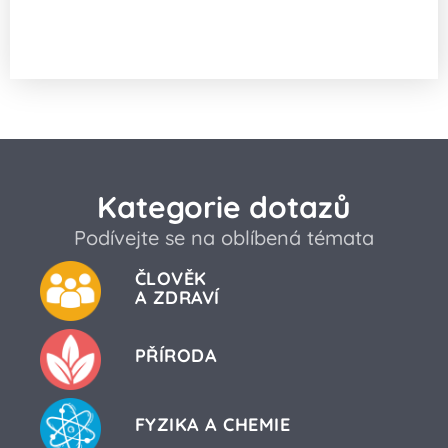
Kde na světě se děti nejdříve naučí
mluvit?
Kategorie dotazů
Podívejte se na oblíbená témata
ČLOVĚK
A ZDRAVÍ
PŘÍRODA
FYZIKA A CHEMIE