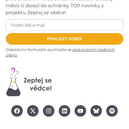
měsíc ti dorazí do schránky TOP novinky z
projektu Zeptej se vědce!
PŘIHLÁSIT ODBĚR
Odesláním formuláře souhlasíte se
zpracováním osobních
údajů
.