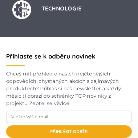
TECHNOLOGIE
Přihlaste se k odběru novinek
Chceš mít přehled o našich nejčtenějších
odpovědích, chystaných akcích a zajímavých
produktech? Přihlas si náš newsletter a každý
měsíc ti dorazí do schránky TOP novinky z
projektu Zeptej se vědce!
PŘIHLÁSIT ODBĚR