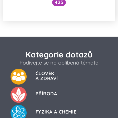
425
Co je micelární voda?
Kategorie dotazů
Podívejte se na oblíbená témata
ČLOVĚK
A ZDRAVÍ
PŘÍRODA
FYZIKA A CHEMIE