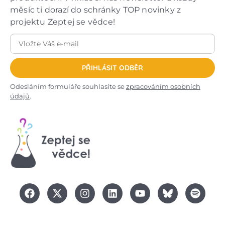
měsíc ti dorazí do schránky TOP novinky z
projektu Zeptej se vědce!
PŘIHLÁSIT ODBĚR
Odesláním formuláře souhlasíte se
zpracováním osobních
údajů
.