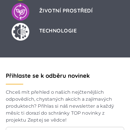
ŽIVOTNÍ PROSTŘEDÍ
TECHNOLOGIE
Přihlaste se k odběru novinek
Chceš mít přehled o našich nejčtenějších
odpovědích, chystaných akcích a zajímavých
produktech? Přihlas si náš newsletter a každý
měsíc ti dorazí do schránky TOP novinky z
projektu Zeptej se vědce!