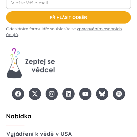
PŘIHLÁSIT ODBĚR
Odesláním formuláře souhlasíte se
zpracováním osobních
údajů
.
Nabídka
Vyjádření k vědě v USA