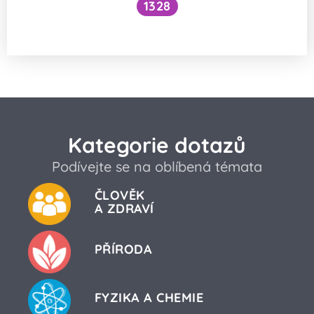
1328
Co vidí náměsíčný člověk?
Kategorie dotazů
Podívejte se na oblíbená témata
ČLOVĚK
A ZDRAVÍ
PŘÍRODA
FYZIKA A CHEMIE