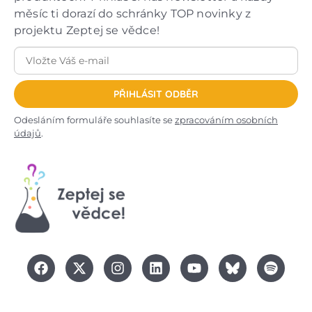
měsíc ti dorazí do schránky TOP novinky z
projektu Zeptej se vědce!
PŘIHLÁSIT ODBĚR
Odesláním formuláře souhlasíte se
zpracováním osobních
údajů
.