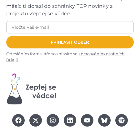
měsíc ti dorazí do schránky TOP novinky z
projektu Zeptej se vědce!
PŘIHLÁSIT ODBĚR
Odesláním formuláře souhlasíte se
zpracováním osobních
údajů
.