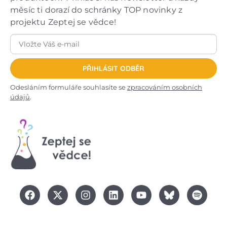
měsíc ti dorazí do schránky TOP novinky z
projektu Zeptej se vědce!
PŘIHLÁSIT ODBĚR
Odesláním formuláře souhlasíte se
zpracováním osobních
údajů
.