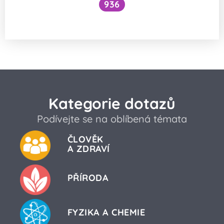
936
Jak si zlepšit zrak, když nosím brýle?
Kategorie dotazů
Podívejte se na oblíbená témata
ČLOVĚK
A ZDRAVÍ
PŘÍRODA
FYZIKA A CHEMIE