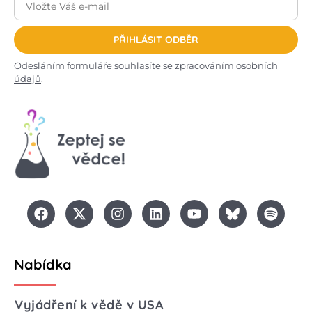
PŘIHLÁSIT ODBĚR
Odesláním formuláře souhlasíte se
zpracováním osobních
údajů
.
Nabídka
Vyjádření k vědě v USA