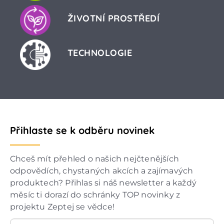
ŽIVOTNÍ PROSTŘEDÍ
TECHNOLOGIE
Přihlaste se k odběru novinek
Chceš mít přehled o našich nejčtenějších
odpovědích, chystaných akcích a zajímavých
produktech? Přihlas si náš newsletter a každý
měsíc ti dorazí do schránky TOP novinky z
projektu Zeptej se vědce!