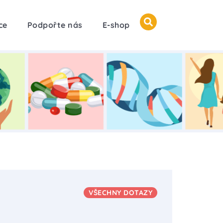
ce
Podpořte nás
E-shop
VŠECHNY DOTAZY