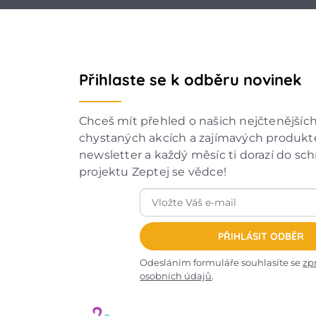
Přihlaste se k odběru novinek
Chceš mít přehled o našich nejčtenějšíc
chystaných akcích a zajímavých produkte
newsletter a každý měsíc ti dorazí do sc
projektu Zeptej se vědce!
PŘIHLÁSIT ODBĚR
Odesláním formuláře souhlasíte se
zp
osobních údajů
.