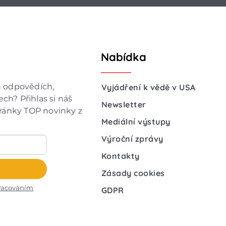
Nabídka
h odpovědích,
Vyjádření k vědě v USA
ch? Přihlas si náš
Newsletter
hránky TOP novinky z
Mediální výstupy
Výroční zprávy
Kontakty
Zásady cookies
racováním
GDPR