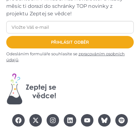
měsíc ti dorazí do schránky TOP novinky z
projektu Zeptej se vědce!
PŘIHLÁSIT ODBĚR
Odesláním formuláře souhlasíte se
zpracováním osobních
údajů
.