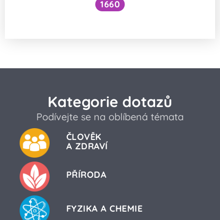
1660
Léčí kořen pampelišky rakovinu?
Kategorie dotazů
Podívejte se na oblíbená témata
ČLOVĚK
A ZDRAVÍ
PŘÍRODA
FYZIKA A CHEMIE