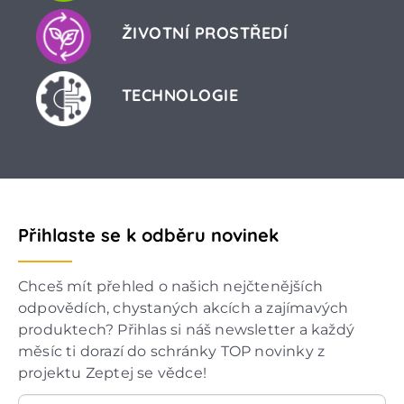
ŽIVOTNÍ PROSTŘEDÍ
TECHNOLOGIE
Přihlaste se k odběru novinek
Chceš mít přehled o našich nejčtenějších
odpovědích, chystaných akcích a zajímavých
produktech? Přihlas si náš newsletter a každý
měsíc ti dorazí do schránky TOP novinky z
projektu Zeptej se vědce!