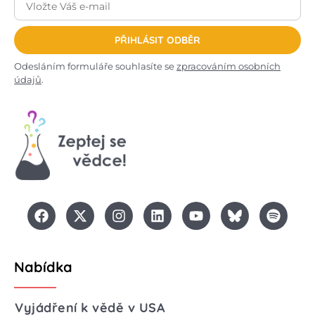
PŘIHLÁSIT ODBĚR
Odesláním formuláře souhlasíte se
zpracováním osobních
údajů
.
Nabídka
Vyjádření k vědě v USA