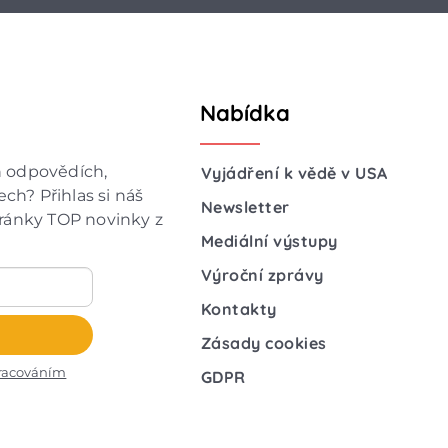
Nabídka
h odpovědích,
Vyjádření k vědě v USA
ch? Přihlas si náš
Newsletter
hránky TOP novinky z
Mediální výstupy
Výroční zprávy
Kontakty
Zásady cookies
racováním
GDPR