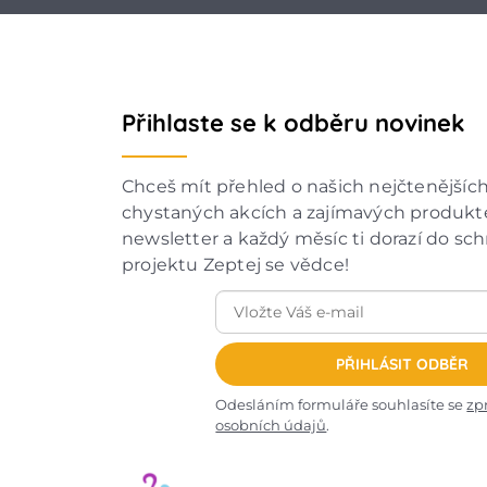
Přihlaste se k odběru novinek
Chceš mít přehled o našich nejčtenějšíc
chystaných akcích a zajímavých produkte
newsletter a každý měsíc ti dorazí do sc
projektu Zeptej se vědce!
PŘIHLÁSIT ODBĚR
Odesláním formuláře souhlasíte se
zp
osobních údajů
.