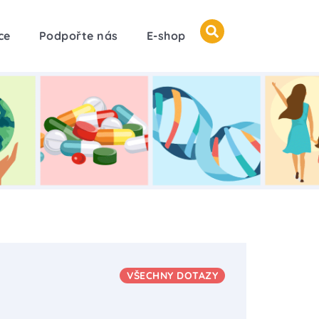
ce
Podpořte nás
E-shop
VŠECHNY DOTAZY