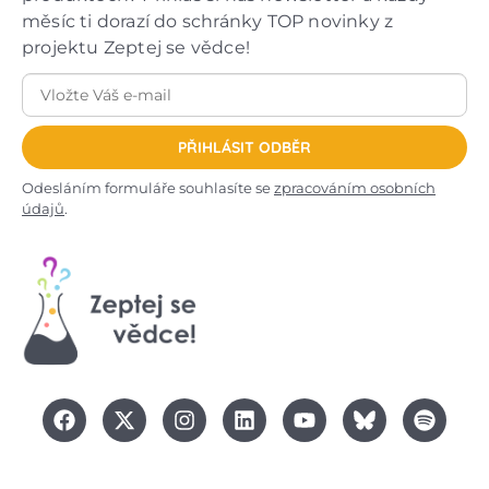
měsíc ti dorazí do schránky TOP novinky z
projektu Zeptej se vědce!
PŘIHLÁSIT ODBĚR
Odesláním formuláře souhlasíte se
zpracováním osobních
údajů
.