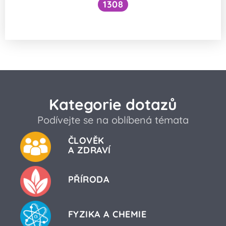
1308
Jak sjednotit společnost?
Kategorie dotazů
Podívejte se na oblíbená témata
ČLOVĚK
A ZDRAVÍ
PŘÍRODA
FYZIKA A CHEMIE