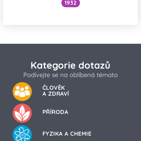
1932
Ovlivňují Tři soutěsky rotaci Země?
Kategorie dotazů
Podívejte se na oblíbená témata
ČLOVĚK
A ZDRAVÍ
PŘÍRODA
FYZIKA A CHEMIE