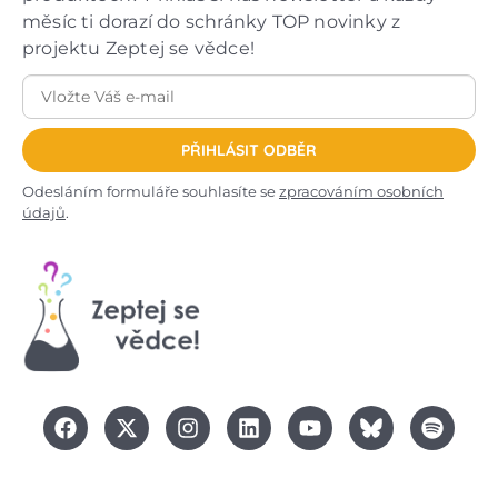
měsíc ti dorazí do schránky TOP novinky z
projektu Zeptej se vědce!
PŘIHLÁSIT ODBĚR
Odesláním formuláře souhlasíte se
zpracováním osobních
údajů
.