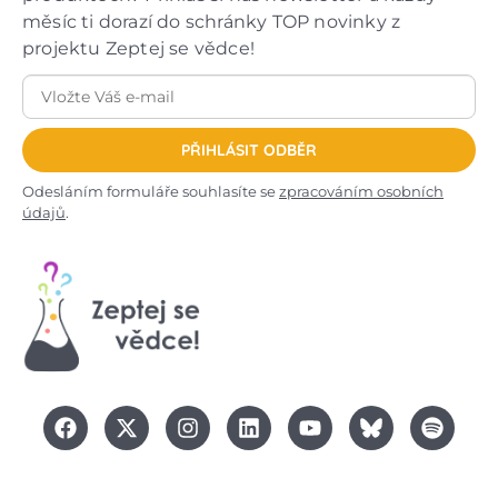
měsíc ti dorazí do schránky TOP novinky z
projektu Zeptej se vědce!
PŘIHLÁSIT ODBĚR
Odesláním formuláře souhlasíte se
zpracováním osobních
údajů
.