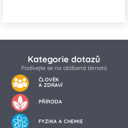
Jak je to s přenosem látek do
mateřského mléka?
Kategorie dotazů
Podívejte se na oblíbená témata
ČLOVĚK
A ZDRAVÍ
PŘÍRODA
FYZIKA A CHEMIE