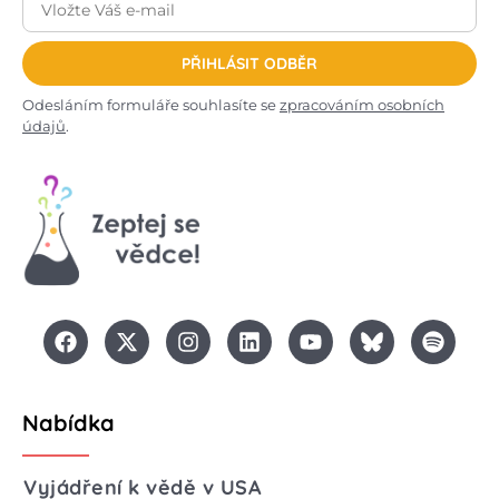
PŘIHLÁSIT ODBĚR
Odesláním formuláře souhlasíte se
zpracováním osobních
údajů
.
Nabídka
Vyjádření k vědě v USA