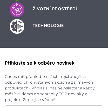
ŽIVOTNÍ PROSTŘEDÍ
TECHNOLOGIE
Přihlaste se k odběru novinek
Chceš mít přehled o našich nejčtenějších
odpovědích, chystaných akcích a zajímavých
produktech? Přihlas si náš newsletter a každý
měsíc ti dorazí do schránky TOP novinky z
projektu Zeptej se vědce!