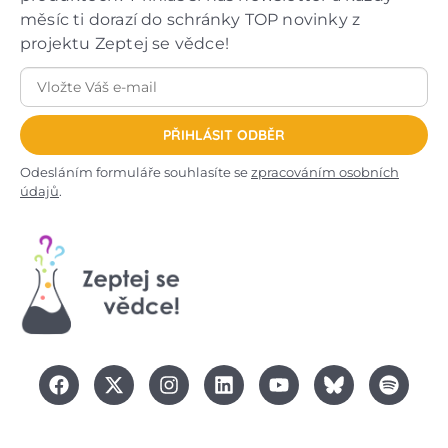
měsíc ti dorazí do schránky TOP novinky z
projektu Zeptej se vědce!
PŘIHLÁSIT ODBĚR
Odesláním formuláře souhlasíte se
zpracováním osobních
údajů
.