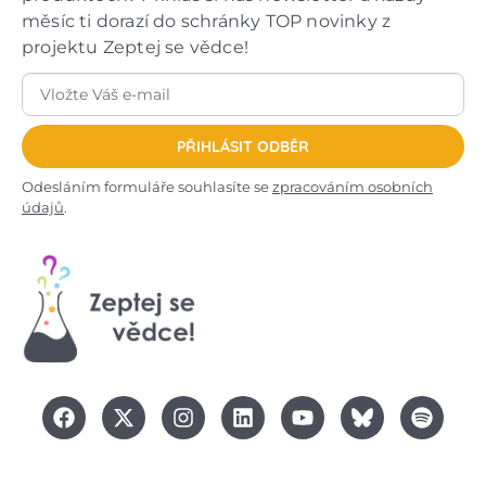
měsíc ti dorazí do schránky TOP novinky z
projektu Zeptej se vědce!
PŘIHLÁSIT ODBĚR
Odesláním formuláře souhlasíte se
zpracováním osobních
údajů
.