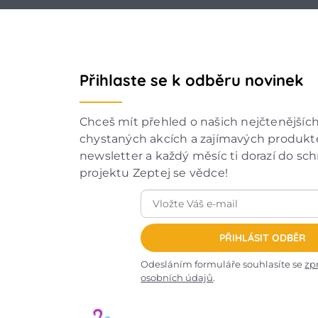
Přihlaste se k odběru novinek
Chceš mít přehled o našich nejčtenějšíc
chystaných akcích a zajímavých produkte
newsletter a každý měsíc ti dorazí do sc
projektu Zeptej se vědce!
PŘIHLÁSIT ODBĚR
Odesláním formuláře souhlasíte se
zp
osobních údajů
.