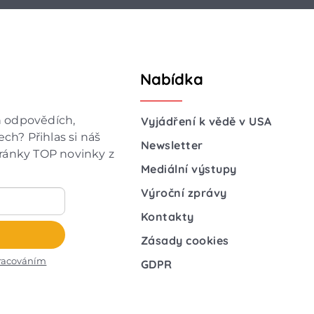
Nabídka
h odpovědích,
Vyjádření k vědě v USA
ch? Přihlas si náš
Newsletter
hránky TOP novinky z
Mediální výstupy
Výroční zprávy
Kontakty
Zásady cookies
racováním
GDPR