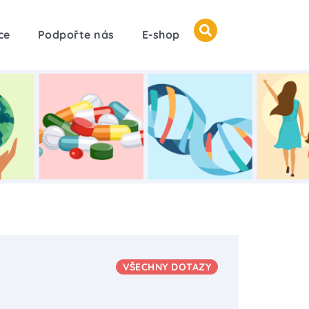
ce
Podpořte nás
E-shop
VŠECHNY DOTAZY