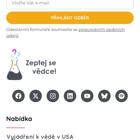
PŘIHLÁSIT ODBĚR
Odesláním formuláře souhlasíte se
zpracováním osobních
údajů
.
Nabídka
Vyjádření k vědě v USA