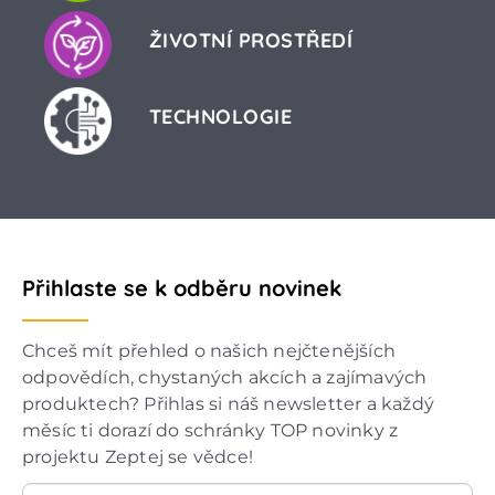
ŽIVOTNÍ PROSTŘEDÍ
TECHNOLOGIE
Přihlaste se k odběru novinek
Chceš mít přehled o našich nejčtenějších
odpovědích, chystaných akcích a zajímavých
produktech? Přihlas si náš newsletter a každý
měsíc ti dorazí do schránky TOP novinky z
projektu Zeptej se vědce!