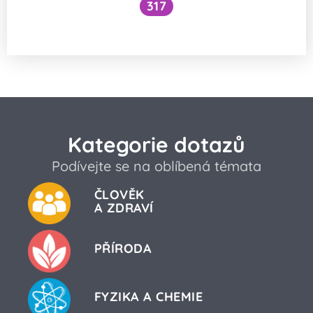
317
Proč se po světě liší výška oceánu?
Kategorie dotazů
Podívejte se na oblíbená témata
ČLOVĚK
A ZDRAVÍ
PŘÍRODA
FYZIKA A CHEMIE