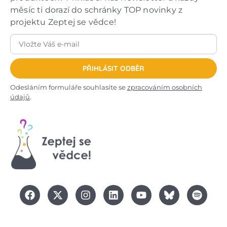
měsíc ti dorazí do schránky TOP novinky z
projektu Zeptej se vědce!
PŘIHLÁSIT ODBĚR
Odesláním formuláře souhlasíte se
zpracováním osobních
údajů
.