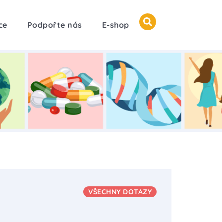
ce
Podpořte nás
E-shop
VŠECHNY DOTAZY