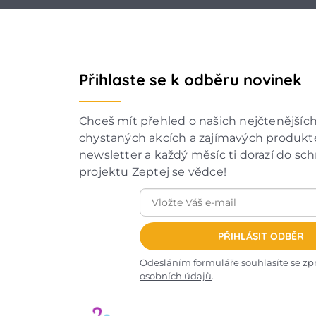
Přihlaste se k odběru novinek
Chceš mít přehled o našich nejčtenějšíc
chystaných akcích a zajímavých produkte
newsletter a každý měsíc ti dorazí do sc
projektu Zeptej se vědce!
PŘIHLÁSIT ODBĚR
Odesláním formuláře souhlasíte se
zp
osobních údajů
.