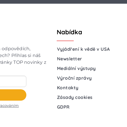
Nabídka
h odpovědích,
Vyjádření k vědě v USA
ch? Přihlas si náš
Newsletter
hránky TOP novinky z
Mediální výstupy
Výroční zprávy
Kontakty
Zásady cookies
racováním
GDPR