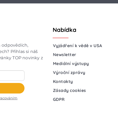
Nabídka
h odpovědích,
Vyjádření k vědě v USA
ch? Přihlas si náš
Newsletter
hránky TOP novinky z
Mediální výstupy
Výroční zprávy
Kontakty
Zásady cookies
racováním
GDPR