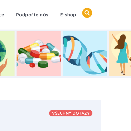
ce
Podpořte nás
E-shop
VŠECHNY DOTAZY