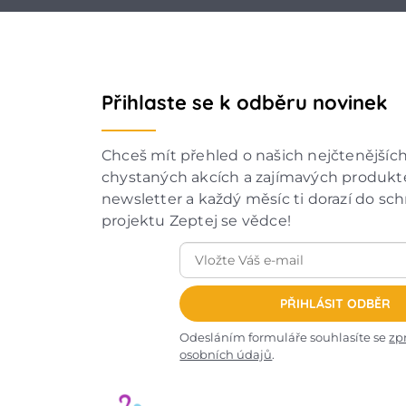
Přihlaste se k odběru novinek
Chceš mít přehled o našich nejčtenějšíc
chystaných akcích a zajímavých produkte
newsletter a každý měsíc ti dorazí do sc
projektu Zeptej se vědce!
PŘIHLÁSIT ODBĚR
Odesláním formuláře souhlasíte se
zp
osobních údajů
.