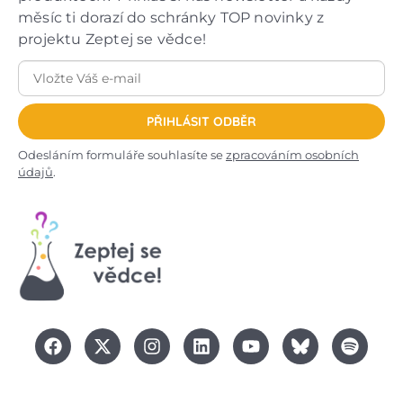
měsíc ti dorazí do schránky TOP novinky z
projektu Zeptej se vědce!
PŘIHLÁSIT ODBĚR
Odesláním formuláře souhlasíte se
zpracováním osobních
údajů
.