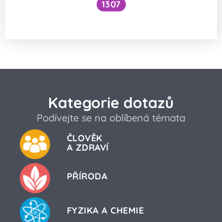
1307
Jak na výrobu isopentanu?
Kategorie dotazů
Podívejte se na oblíbená témata
ČLOVĚK
A ZDRAVÍ
PŘÍRODA
FYZIKA A CHEMIE