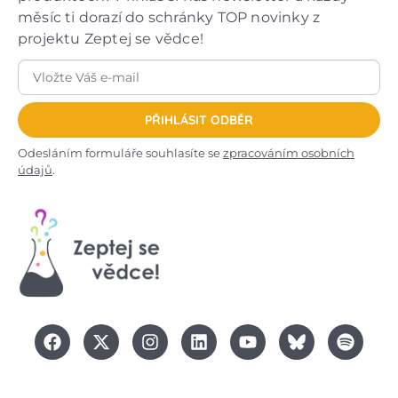
měsíc ti dorazí do schránky TOP novinky z
projektu Zeptej se vědce!
PŘIHLÁSIT ODBĚR
Odesláním formuláře souhlasíte se
zpracováním osobních
údajů
.