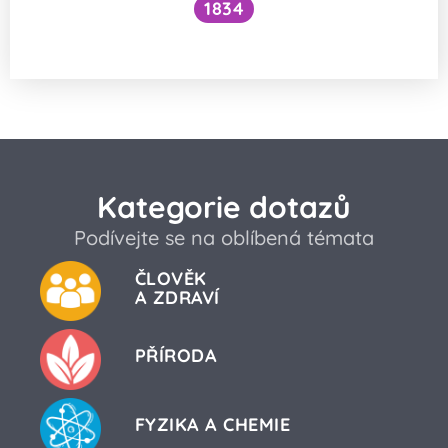
1834
Kde se vzalo sloveso ZRUŠOVAT?
Kategorie dotazů
Podívejte se na oblíbená témata
ČLOVĚK
A ZDRAVÍ
PŘÍRODA
FYZIKA A CHEMIE