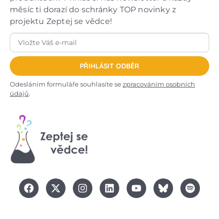
měsíc ti dorazí do schránky TOP novinky z
projektu Zeptej se vědce!
PŘIHLÁSIT ODBĚR
Odesláním formuláře souhlasíte se
zpracováním osobních
údajů
.