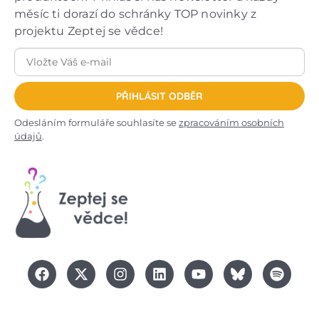
měsíc ti dorazí do schránky TOP novinky z
projektu Zeptej se vědce!
PŘIHLÁSIT ODBĚR
Odesláním formuláře souhlasíte se
zpracováním osobních
údajů
.