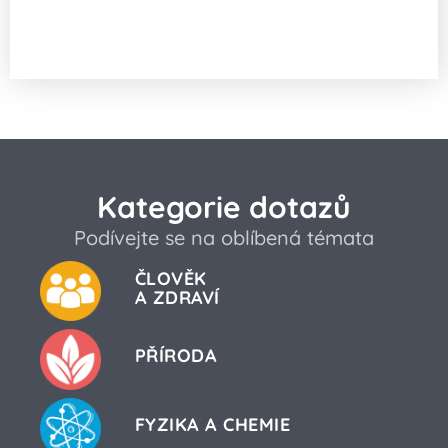
Když vypadne proud, zhasíná oblast
postupně jako ve filmu?
Kategorie dotazů
Podívejte se na oblíbená témata
ČLOVĚK
A ZDRAVÍ
PŘÍRODA
FYZIKA A CHEMIE