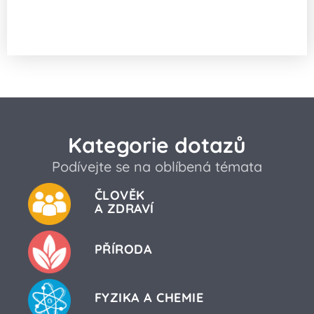
Proč Ukrajina produkuje více obilí než
Česko?
Kategorie dotazů
Podívejte se na oblíbená témata
ČLOVĚK
A ZDRAVÍ
PŘÍRODA
FYZIKA A CHEMIE