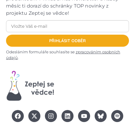
měsíc ti dorazí do schránky TOP novinky z
projektu Zeptej se vědce!
PŘIHLÁSIT ODBĚR
Odesláním formuláře souhlasíte se
zpracováním osobních
údajů
.