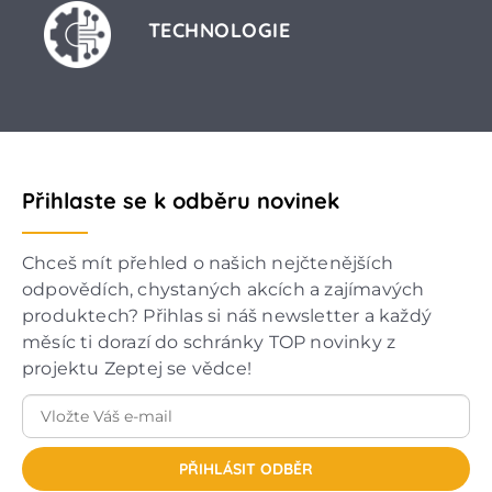
TECHNOLOGIE
Přihlaste se k odběru novinek
Chceš mít přehled o našich nejčtenějších
odpovědích, chystaných akcích a zajímavých
produktech? Přihlas si náš newsletter a každý
měsíc ti dorazí do schránky TOP novinky z
projektu Zeptej se vědce!
PŘIHLÁSIT ODBĚR