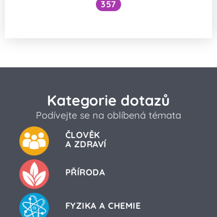
357
Proč se kabely zamotávají?
Kategorie dotazů
Podívejte se na oblíbená témata
ČLOVĚK
A ZDRAVÍ
PŘÍRODA
FYZIKA A CHEMIE