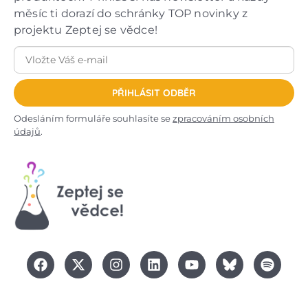
měsíc ti dorazí do schránky TOP novinky z
projektu Zeptej se vědce!
PŘIHLÁSIT ODBĚR
Odesláním formuláře souhlasíte se
zpracováním osobních
údajů
.