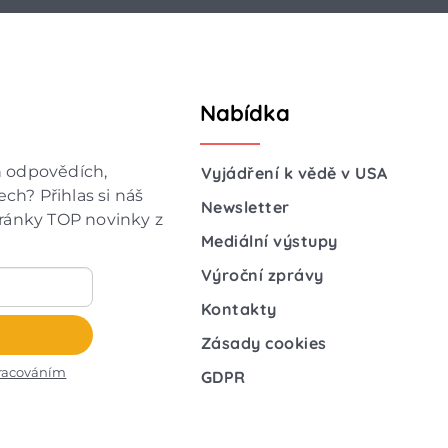
Nabídka
h odpovědích,
Vyjádření k vědě v USA
ch? Přihlas si náš
Newsletter
hránky TOP novinky z
Mediální výstupy
Výroční zprávy
Kontakty
Zásady cookies
racováním
GDPR