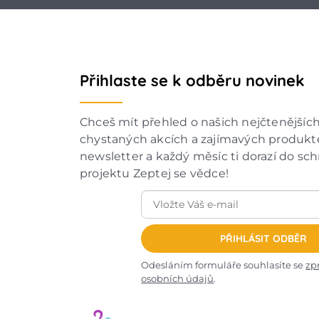
Přihlaste se k odběru novinek
Chceš mít přehled o našich nejčtenějšíc
chystaných akcích a zajímavých produkte
newsletter a každý měsíc ti dorazí do sc
projektu Zeptej se vědce!
PŘIHLÁSIT ODBĚR
Odesláním formuláře souhlasíte se
zp
osobních údajů
.