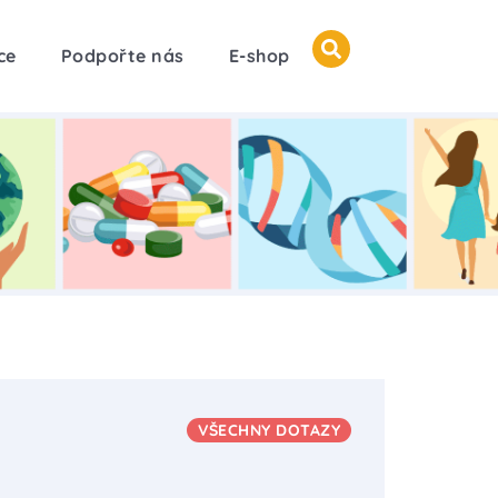
ce
Podpořte nás
E-shop
VŠECHNY DOTAZY