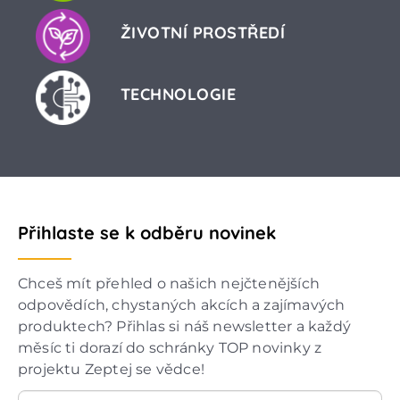
ŽIVOTNÍ PROSTŘEDÍ
TECHNOLOGIE
Přihlaste se k odběru novinek
Chceš mít přehled o našich nejčtenějších
odpovědích, chystaných akcích a zajímavých
produktech? Přihlas si náš newsletter a každý
měsíc ti dorazí do schránky TOP novinky z
projektu Zeptej se vědce!