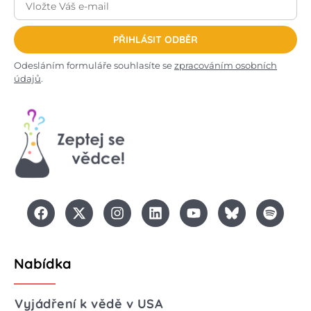
PŘIHLÁSIT ODBĚR
Odesláním formuláře souhlasíte se
zpracováním osobních
údajů
.
Nabídka
Vyjádření k vědě v USA