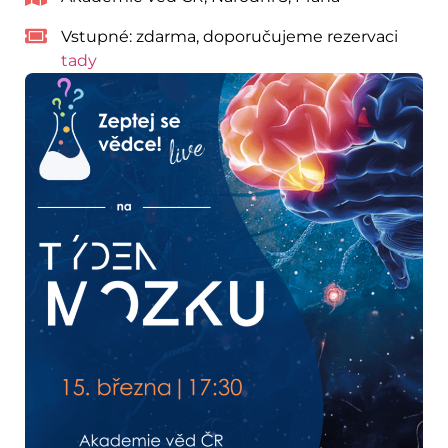
Vstupné:
zdarma, doporučujeme rezervaci
tady