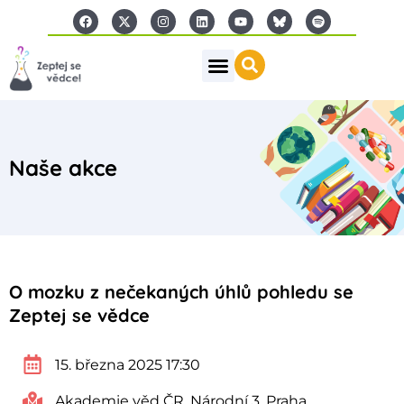
Naše akce
O mozku z nečekaných úhlů pohledu se
Zeptej se vědce
15. března 2025 17:30
Akademie věd ČR, Národní 3, Praha