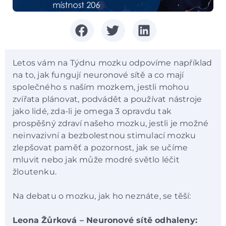
Letos vám na Týdnu mozku odpovíme například
na to, jak fungují neuronové sítě a co mají
společného s naším mozkem, jestli mohou
zvířata plánovat, podvádět a používat nástroje
jako lidé, zda-li je omega 3 opravdu tak
prospěšný zdraví našeho mozku, jestli je možné
neinvazivní a bezbolestnou stimulací mozku
zlepšovat paměť a pozornost, jak se učíme
mluvit nebo jak může modré světlo léčit
žloutenku.
Na debatu o mozku, jak ho neznáte, se těší:
Leona Žůrková – Neuronové sítě odhaleny: