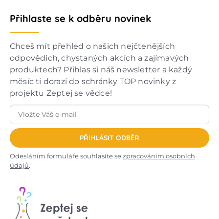
Přihlaste se k odběru novinek
Chceš mít přehled o našich nejčtenějších
odpovědích, chystaných akcích a zajímavých
produktech? Přihlas si náš newsletter a každý
měsíc ti dorazí do schránky TOP novinky z
projektu Zeptej se vědce!
PŘIHLÁSIT ODBĚR
Odesláním formuláře souhlasíte se
zpracováním osobních
údajů
.