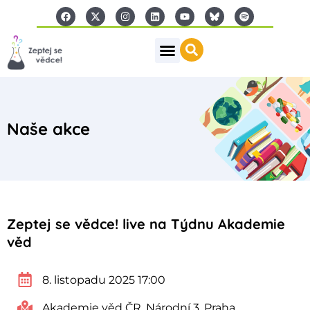
Naše akce
Zeptej se vědce! live na Týdnu Akademie
věd
8. listopadu 2025 17:00
Akademie věd ČR, Národní 3, Praha