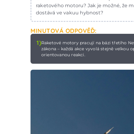
raketového motoru? Jak je možné, že m
dostává ve vakuu hybnost?
MINUTOVÁ ODPOVĚĎ:
1)
Raketové motory pracují na bázi třetího 
zákona – každá akce vyvolá stejně velkou 
orientovanou reakci.