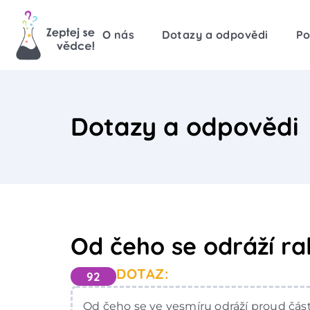
O nás
Dotazy a odpovědi
Po
Dotazy a odpovědi
Od čeho se odráží r
DOTAZ:
92
Od čeho se ve vesmíru odráží proud část