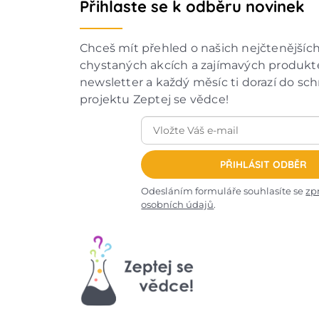
Přihlaste se k odběru novinek
Chceš mít přehled o našich nejčtenějšíc
chystaných akcích a zajímavých produkte
newsletter a každý měsíc ti dorazí do sc
projektu Zeptej se vědce!
PŘIHLÁSIT ODBĚR
Odesláním formuláře souhlasíte se
zp
osobních údajů
.