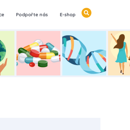
ce
Podpořte nás
E-shop