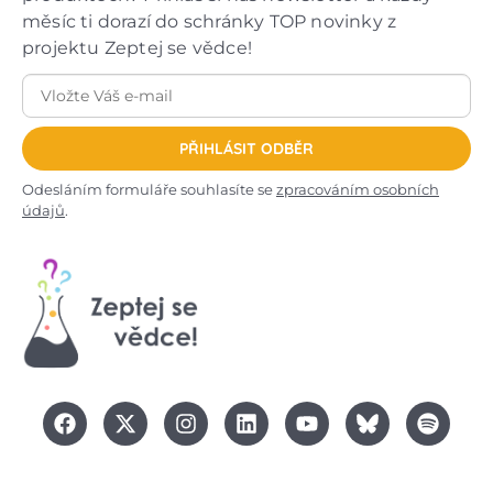
měsíc ti dorazí do schránky TOP novinky z
projektu Zeptej se vědce!
PŘIHLÁSIT ODBĚR
Odesláním formuláře souhlasíte se
zpracováním osobních
údajů
.