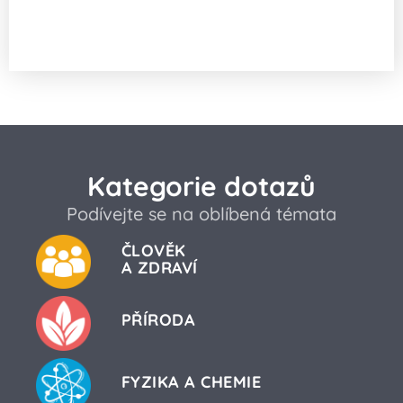
Od čeho se odráží raketa
ve vzduchoprázdnu?
Kategorie dotazů
Podívejte se na oblíbená témata
ČLOVĚK
A ZDRAVÍ
PŘÍRODA
FYZIKA A CHEMIE