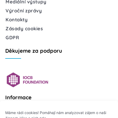
Mediální výstupy
Výroční zprávy
Kontakty
Zásady cookies
GDPR
Děkujeme za podporu
Informace
Platformu Zeptej se vědce provozuje:
Máme rádi cookies! Pomáhají nám analyzovat zájem o naši