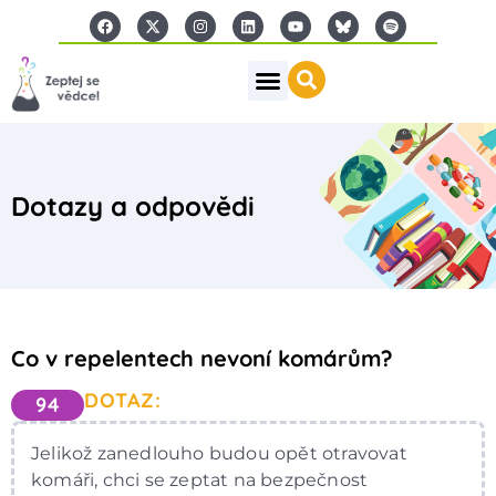
Dotazy a odpovědi
Co v repelentech nevoní komárům?
DOTAZ:
94
Jelikož zanedlouho budou opět otravovat
komáři, chci se zeptat na bezpečnost