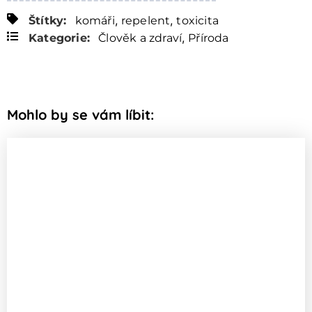
,
,
Štítky:
komáři
repelent
toxicita
,
Kategorie:
Člověk a zdraví
Příroda
Mohlo by se vám líbit: