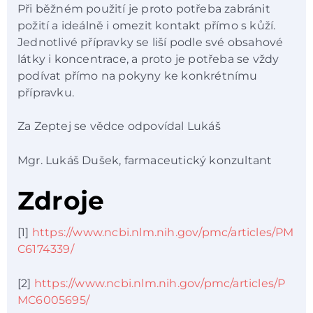
Při běžném použití je proto potřeba zabránit
požití a ideálně i omezit kontakt přímo s kůží.
Jednotlivé přípravky se liší podle své obsahové
látky i koncentrace, a proto je potřeba se vždy
podívat přímo na pokyny ke konkrétnímu
přípravku.
Za Zeptej se vědce odpovídal Lukáš
Mgr. Lukáš Dušek, farmaceutický konzultant
Zdroje
[1]
https://www.ncbi.nlm.nih.gov/pmc/articles/PM
C6174339/
[2]
https://www.ncbi.nlm.nih.gov/pmc/articles/P
MC6005695/